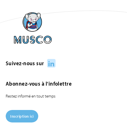
LinkedIn
Suivez-nous sur
Abonnez-vous à l'infolettre
Restez informé en tout temps
Inscription ici