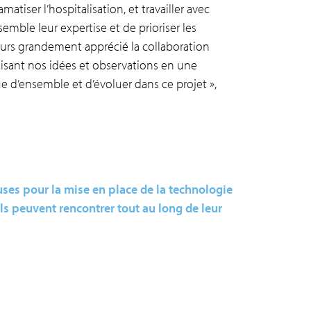
tiser l’hospitalisation, et travailler avec
mble leur expertise et de prioriser les
leurs grandement apprécié la collaboration
anisant nos idées et observations en une
ue d’ensemble et d’évoluer dans ce projet »,
ses pour la mise en place de la technologie
’ils peuvent rencontrer tout au long de leur