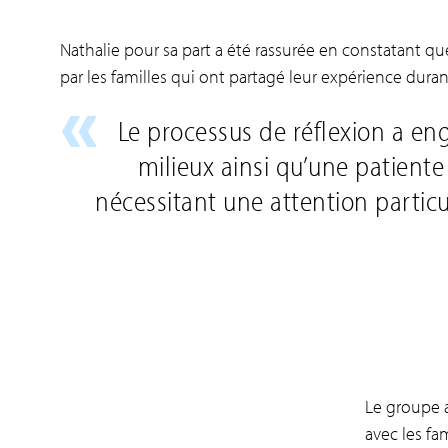
Nathalie pour sa part a été rassurée en constatant q
par les familles qui ont partagé leur expérience duran
Le processus de réflexion a en
milieux ainsi qu’une patient
nécessitant une attention particul
Le groupe a
avec les fa