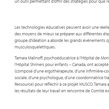
un outil permettant d’offrir des stratégies pour que l
Les technologies éducatives peuvent avoir une réelle p
des moyens de mieux se préparer aux différentes étape
groupe d’idéation a abordé les grands événements qu
musculosquelettiques.
Tamara Malinoff, psychoéducatrice à l’Hôpital de Mon
l’Hôpital Shriners pour enfants – Canada, ont accepté
(composé d’une ergothérapeute, d’une infirmière-cons
sociale, d’une psychologue, d’une coordonnatrice tra
Ressource) pour réfléchir à ce projet MUSCO. Tamara a
les résultats de leur travail en rencontre de Comité ex