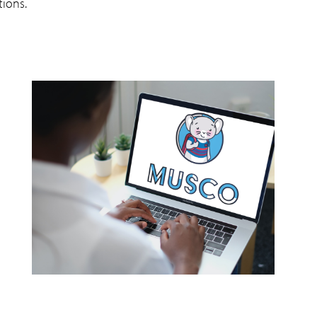
tions.