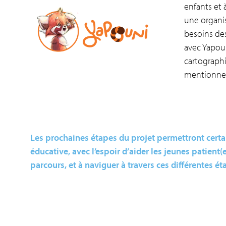
enfants et 
une organis
besoins des
avec Yapoun
cartographi
mentionne-t
Les prochaines étapes du projet permettront certa
éducative, avec l’espoir d’aider les jeunes patient(
parcours, et à naviguer à travers ces différentes é