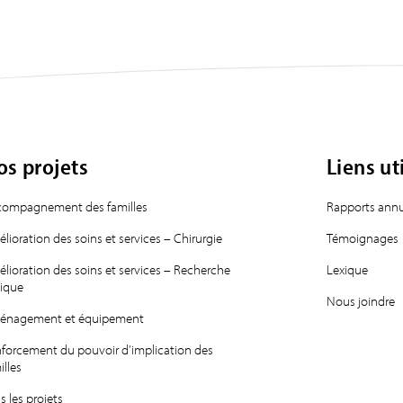
os projets
Liens ut
ompagnement des familles
Rapports annu
lioration des soins et services – Chirurgie
Témoignages
lioration des soins et services – Recherche
Lexique
nique
Nous joindre
énagement et équipement
forcement du pouvoir d’implication des
illes
s les projets