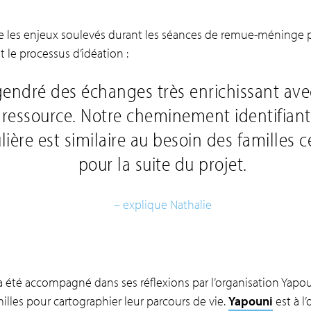
ue les enjeux soulevés durant les séances de remue-méninge p
t le processus d’idéation :
gendré des échanges très enrichissant ave
e ressource. Notre cheminement identifiant
ière est similaire au besoin des familles c
pour la suite du projet.
– explique Nathalie
 été accompagné dans ses réflexions par l’organisation Yapou
milles pour cartographier leur parcours de vie.
Yapouni
est à l