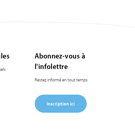
iles
Abonnez-vous à
l'infolettre
els
Restez informé en tout temps
Inscription ici