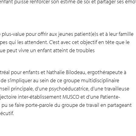
’enfant puisse renforcer son estime de soi et partager ses émo
lus-value pour offrir aux jeunes patient(e)s et à leur famille
s qui les attendent. C’est avec cet objectif en tête que le
e peut vivre un enfant atteint de troubles
tréal pour enfants et Nathalie Bilodeau, ergothérapeute à
 de s’impliquer au sein de ce groupe multidisciplinaire
eil principale, d’une psychoéducatrice, d’une travailleuse
jectoire inter-établissement MUSCO et d’une Patiente-
 pu se faire porte-parole du groupe de travail en partageant
écutif.