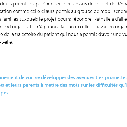
à leurs parents d’appréhender le processus de soin et de dédrama
ation comme celle-ci aura permis au groupe de mobiliser ense
 familles auxquels le projet pourra répondre. Nathalie a d’ail
i : « L’organisation Yapouni a fait un excellent travail en org
e de la trajectoire du patient qui nous a permis d’avoir une v
-elle.
inement de voir se développer des avenues très prometteu
e)s et leurs parents à mettre des mots sur les difficultés qu
tapes.