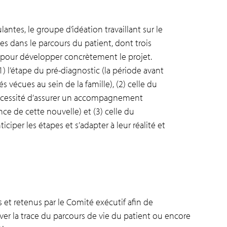
ntes, le groupe d’idéation travaillant sur le
es dans le parcours du patient, dont trois
 pour développer concrètement le projet.
(1) l’étape du pré-diagnostic (la période avant
 vécues au sein de la famille), (2) celle du
 nécessité d’assurer un accompagnement
nce de cette nouvelle) et (3) celle du
iciper les étapes et s’adapter à leur réalité et
s et retenus par le Comité exécutif afin de
er la trace du parcours de vie du patient ou encore