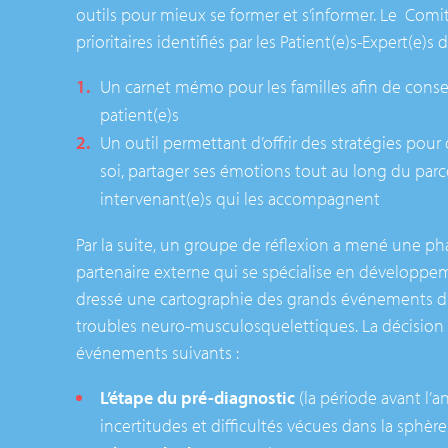
outils pour mieux se former et s’informer. Le Comi
prioritaires identifiés par les Patient(e)s-Expert(e)s 
Un carnet mémo pour les familles afin de conse
patient(e)s
Un outil permettant d’offrir des stratégies pour
soi, partager ses émotions tout au long du parco
intervenant(e)s qui les accompagnent
Par la suite, un groupe de réflexion a mené une pha
partenaire externe qui se spécialise en développem
dressé une cartographie des grands événements du
troubles neuro-musculosquelettiques. La décision a
événements suivants :
L’étape du pré-diagnostic
(la période avant l’
incertitudes et difficultés vécues dans la sphère 