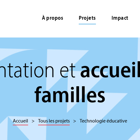
À propos
Projets
Impact
ntation et
accuei
familles
Accueil
Tous les projets
Technologie éducative