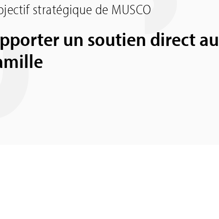
jectif stratégique de MUSCO
pporter un soutien direct aux
amille