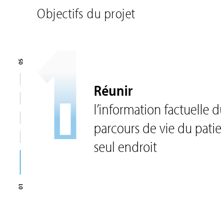
Objectifs du projet
1
05
Réunir
l’information factuelle 
parcours de vie du pati
seul endroit
01