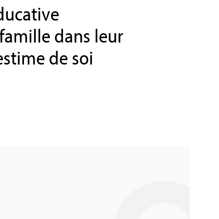
ducative
famille dans leur
estime de soi