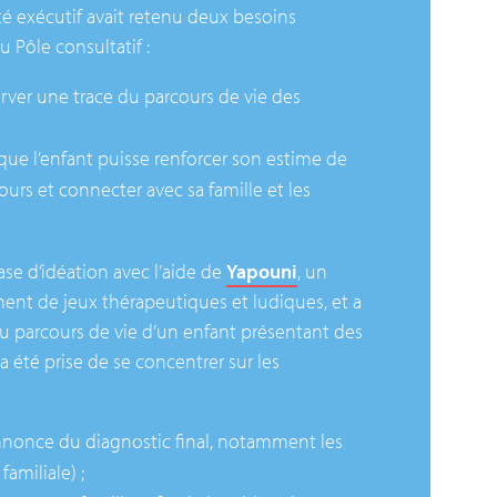
té exécutif avait retenu deux besoins
du Pôle consultatif :
rver une trace du parcours de vie des
 que l’enfant puisse renforcer son estime de
urs et connecter avec sa famille et les
se d’idéation avec l’aide de
Yapouni
, un
ent de jeux thérapeutiques et ludiques, et a
 parcours de vie d’un enfant présentant des
 été prise de se concentrer sur les
annonce du diagnostic final, notamment les
familiale) ;