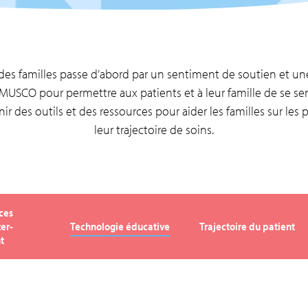
t des familles passe d’abord par un sentiment de soutien et une
MUSCO pour permettre aux patients et à leur famille de se sen
rnir des outils et des ressources pour aider les familles sur les 
leur trajectoire de soins.
ces
ter-
Technologie éducative
Trajectoire du patient
t