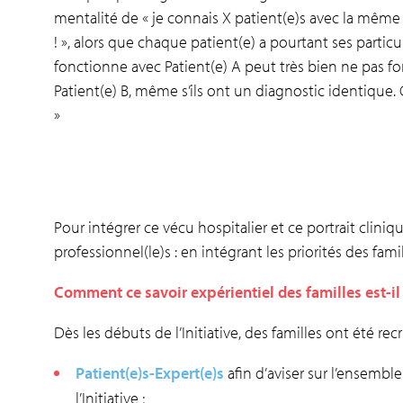
mentalité de « je connais X patient(e)s avec la même 
! », alors que chaque patient(e) a pourtant ses particul
fonctionne avec Patient(e) A peut très bien ne pas f
Patient(e) B, même s’ils ont un diagnostic identique. 
»
Pour intégrer ce vécu hospitalier et ce portrait cliniq
professionnel(le)s : en intégrant les priorités des fam
Comment ce savoir expérientiel des familles est-i
Dès les débuts de l’Initiative, des familles ont été rec
Patient(e)s-Expert(e)s
afin d’aviser sur l’ensembl
l’Initiative ;