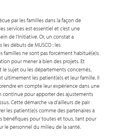
écue par les familles dans la façon de
les services est essentiel et c’est une
in de l’Initiative. Or, un constat a
s les débuts de MUSCO : les
les familles ne sont pas forcément habitué(e)s
ration pour mener à bien des projets. Et
t le sujet ou les départements concernés,
 ultimement les patient(e)s et leur famille. Il
 prendre en compte leur expérience dans une
n continue pour apporter des ajustements
sus. Cette démarche va d’ailleurs de pair
érer les patient(e)s comme des partenaires à
rts bénéfiques pour toutes et tous, tant pour
ur le personnel du milieu de la santé.