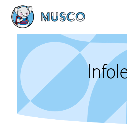
Infol