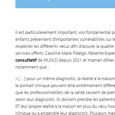
Il est particulièrement important, voir fondamental po
enfants présentent d’importantes vulnérabilités sur le
respecter les différents vécus afin d’assurer la qualité
services offerts. Caroline Marie Fidalgo, Patiente-Expe
consultatif
de MUSCO depuis 2021 et maman d’Alex O
notamment que :
« […] pour un même diagnostic, la réalité à la maison,
le portrait clinique peuvent être extrêmement différen
que les professionnel(le)s de la santé cessent de pre
selon leur diagnostic. Ils doivent prendre les patient(
ET leur propre réalité à la maison en plus du vécu hosp
clinique qu’a engendré leur diagnostic. Plusieurs mé