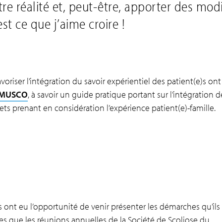
e réalité et, peut-être, apporter des modi
est ce que j’aime croire !
favoriser l’intégration du savoir expérientiel des patient(e)s o
e MUSCO
, à savoir un guide pratique portant sur l’intégration 
ets prenant en considération l’expérience patient(e)-famille.
)s ont eu l’opportunité de venir présenter les démarches qu’ils
les que les réunions annuelles de la Société de Scoliose du