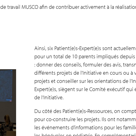
e travail MUSCO afin de contribuer activement à la réalisation d
Ainsi, six Patient(e)s-Expert(e)s sont actuelle
pour un total de 10 parents impliqués depuis l
: donner des conseils, formuler des avis, tra
différents projets de l’Initiative en cours ou à 
projets et conseiller sur les orientations de l’I
Expert(e)s, siègent sur le Comité exécutif qui 
de l’Initiative.
Du côté des Patient(e)s-Ressources, on compt
pour co-construire les projets. Ils ont nota
les événements d’informations pour les famill
les bénévoles en pédiatrie. En complémentarité