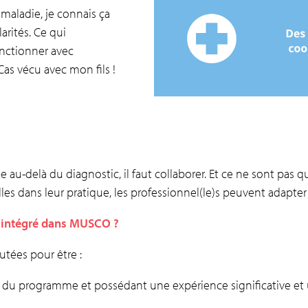
maladie, je connais ça
arités. Ce qui
onctionner avec
Cas vécu avec mon fils !
ue au-delà du diagnostic, il faut collaborer. Et ce ne sont pas q
illes dans leur pratique, les professionnel(le)s peuvent adapter 
l intégré dans MUSCO ?
rutées pour être :
e du programme et possédant une expérience significative et un