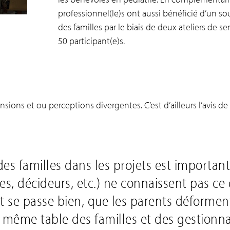
professionnel(le)s ont aussi bénéficié d’un sou
des familles par le biais de deux ateliers de s
50 participant(e)s.
nsions et ou perceptions divergentes. C’est d’ailleurs l’avis de 
des familles dans les projets est importan
res, décideurs, etc.) ne connaissent pas ce
ut se passe bien, que les parents déforment
e même table des familles et des gestionna