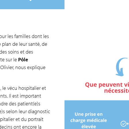
ur les familles dont les
 plan de leur santé, de
 des soins et des
rte sur le
Pôle
livier, nous explique
 le vécu hospitalier et
ts. Il est important
ndre des patient(e)s
e)s selon leur diagnostic
italier et du portrait
decins ont encore la