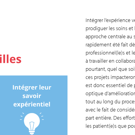
Intégrer l’expérience v
prodiguer les soins et 
approche centrale au se
rapidement été fait dè
professionnel(le)s et 
à travailler en collabo
pourtant, quel que soi
ces projets impacteront
est donc essentiel de
optique d’amélioratio
tout au long du proces
avec le fait de consid
part entière. Des effo
les patient(e)s que po