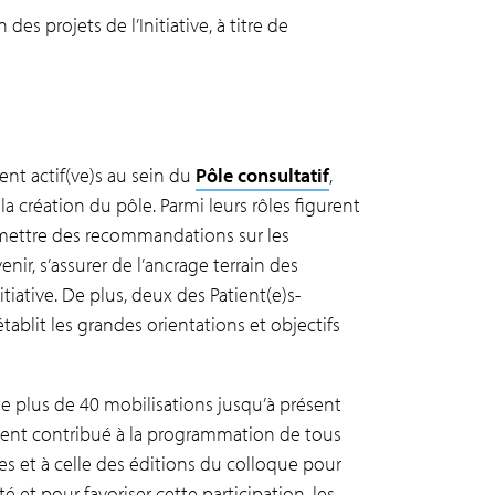
es projets de l’Initiative, à titre de
ment actif(ve)s au sein du
Pôle consultatif
,
a création du pôle. Parmi leurs rôles figurent
nsmettre des recommandations sur les
venir, s’assurer de l’ancrage terrain des
nitiative. De plus, deux des Patient(e)s-
établit les grandes orientations et objectifs
e plus de 40 mobilisations jusqu’à présent
mment contribué à la programmation de tous
es et à celle des éditions du colloque pour
 et pour favoriser cette participation, les