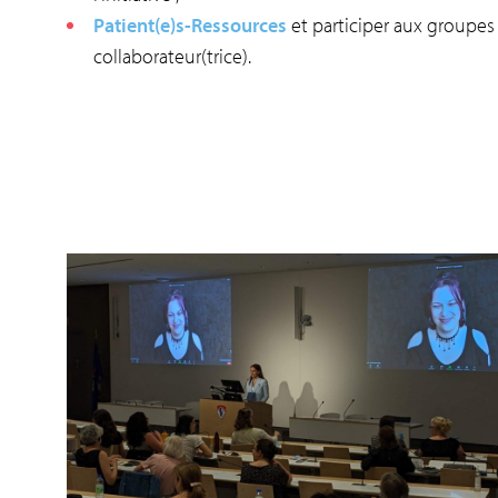
Patient(e)s-Ressources
et participer aux groupes d
collaborateur(trice).