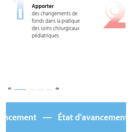
1
2
Apporter
des changements de
fonds dans la pratique
des soins chirurgicaux
pédiatriques
01
04
État
ancement
État d'avancement
d'avancement