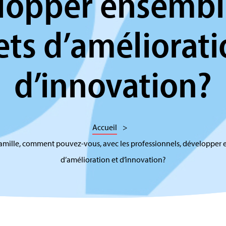
lopper ensembl
ets d’améliorati
d’innovation?
Accueil
 famille, comment pouvez-vous, avec les professionnels, développer 
d’amélioration et d’innovation?