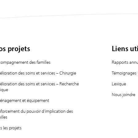
os projets
Liens ut
ompagnement des familles
Rapports annu
lioration des soins et services – Chirurgie
Témoignages
lioration des soins et services – Recherche
Lexique
nique
Nous joindre
énagement et équipement
forcement du pouvoir d’implication des
illes
s les projets