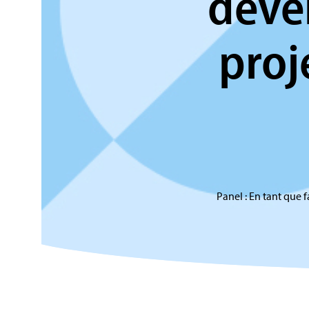
déve
proj
Panel : En tant que