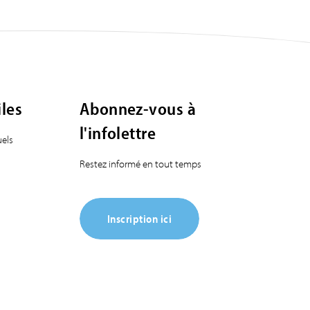
iles
Abonnez-vous à
l'infolettre
els
Restez informé en tout temps
Inscription ici